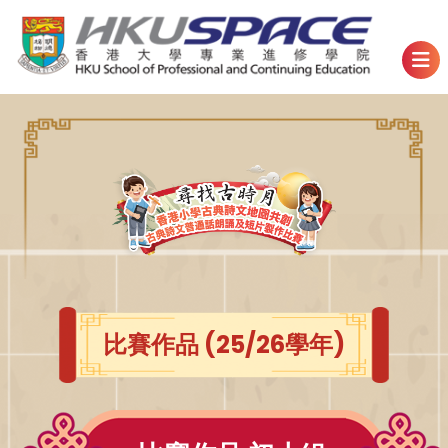
比賽作品 (25/26學年)