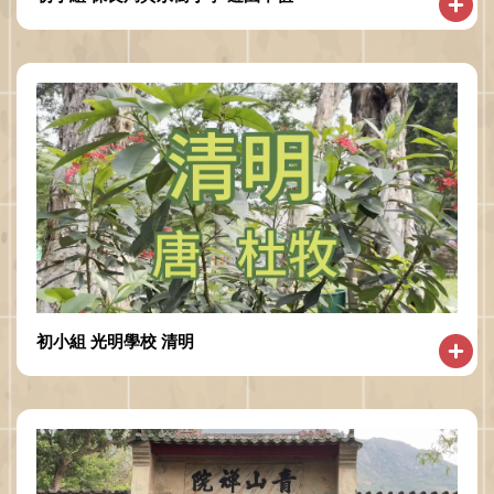
初小組 光明學校 清明