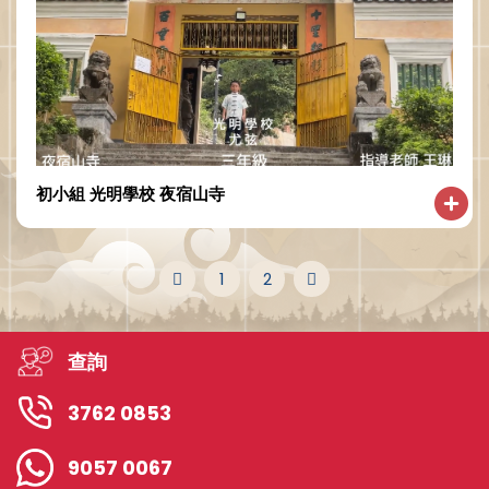
初小組 光明學校 夜宿山寺
1
2
查詢
3762 0853
9057 0067